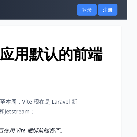
登录
注册
vel应用默认的前端
截至本周，Vite 现在是 Laravel 新
etstream：
目使用 Vite 捆绑前端资产。