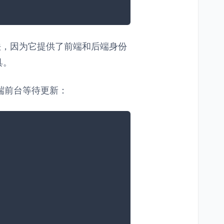
的推荐方法，因为它提供了前端和后端身份
工具。
终端前台等待更新：