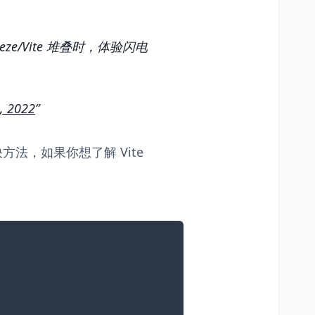
Breeze/Vite 堆叠时，体验闪电
, 2022
的最快方法，如果你想了解 Vite