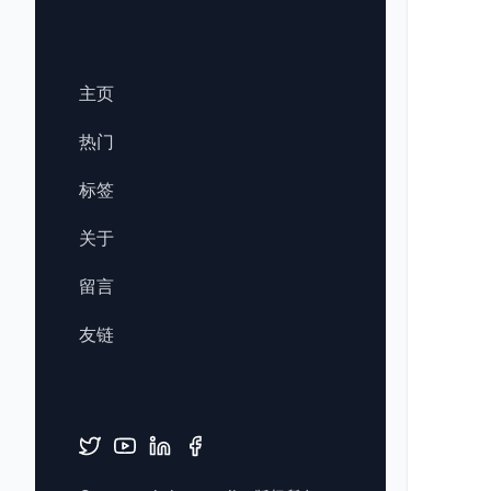
主页
热门
标签
关于
留言
友链