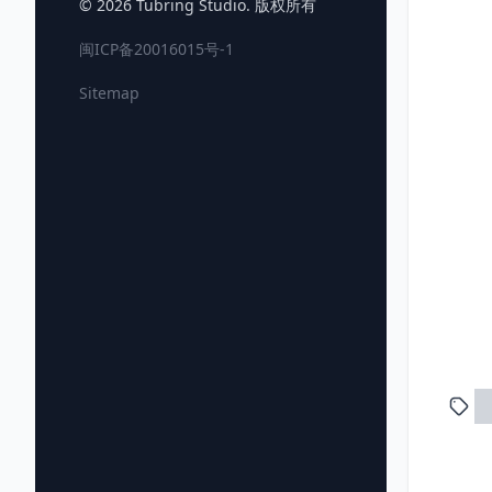
© 2026
Tubring Studio
. 版权所有
闽ICP备20016015号-1
Sitemap