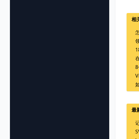
相
怎
领
1
在
8
V
如
最