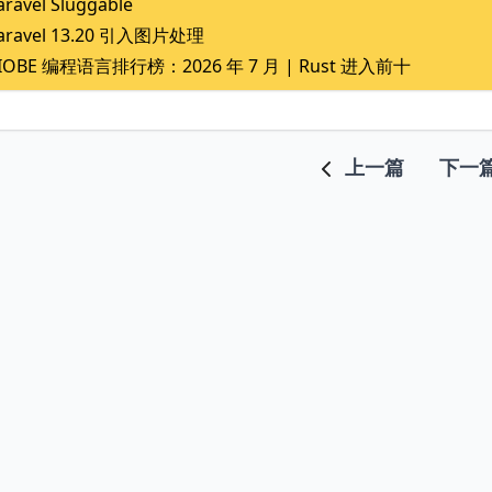
aravel Sluggable
aravel 13.20 引入图片处理
IOBE 编程语言排行榜：2026 年 7 月 | Rust 进入前十
上一篇
下一