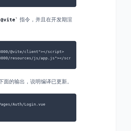
指令，并且在开发期渲
@vite
000/@vite/client"></script>

3000/resources/js/app.js"></script>
于下面的输出，说明编译已更新。
ages/Auth/Login.vue
