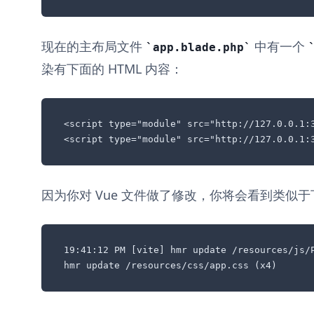
现在的主布局文件
中有一个
app.blade.php
染有下面的 HTML 内容：
<script type="module" src="http://127.0.0.1:3
<script type="module" src="http://127.0.0.1:
因为你对 Vue 文件做了修改，你将会看到类似
19:41:12 PM [vite] hmr update /resources/js/P
hmr update /resources/css/app.css (x4)