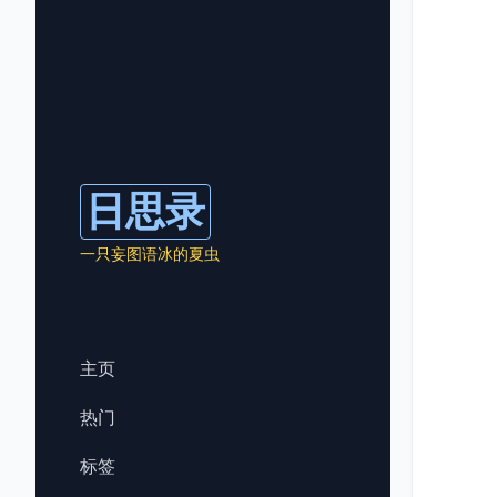
日思录
一只妄图语冰的夏虫
主页
热门
标签