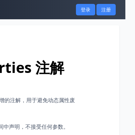
登录
注册
rties 注解
2 新增的注解，用于避免动态属性废
间中声明，不接受任何参数。