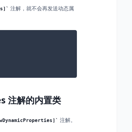
注解，就不会再发送动态属
s]
ties 注解的内置类
注解。
wDynamicProperties]