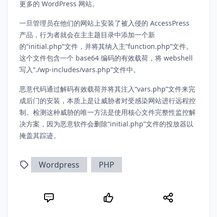
更多的 WordPress 网站。
一旦管理员在他们的网站上安装了被入侵的 AccessPress
产品，行为者就会在主主题目录中添加一个新
的“initial.php”文件，并将其纳入主“function.php”文件。
这个文件包含一个 base64 编码的有效载荷，将 webshell
写入“./wp-includes/vars.php”文件中。
恶意代码通过解码有效载荷并将其注入“vars.php”文件来完
成后门的安装，本质上是让威胁者对受感染网站进行远程控
制。检测这种威胁的唯一方法是使用核心文件完整性监控解
决方案，因为恶意软件会删除“initial.php”文件的投放器以
掩盖其踪迹。
Wordpress
PHP