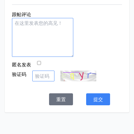
跟帖评论
匿名发表
验证码
重置
提交