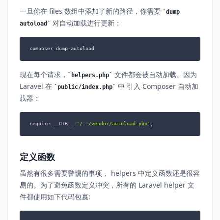
一旦你在 files 数组中添加了新的路径，你需要
dump
对自动加载进行更新：
autoload
composer dump-autoload
现在每个请求，
文件都会被自动加载。因为
helpers.php
Laravel 在
中 引入 Composer 自动加
public/index.php
载器：
require
__DIR__
.
'/../vendor/autoload.php'
;
定义函数
虽然有很多需要警惕的事项， helpers 中定义函数还是很容
易的。为了避免函数定义冲突，所有的 Laravel helper 文
件都使用如下代码包裹: