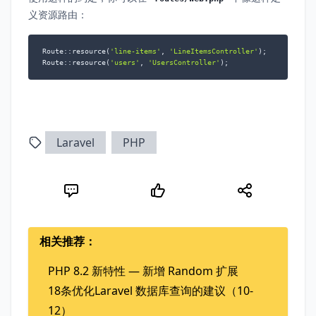
义资源路由：
Route::resource(
'line-items'
, 
'LineItemsController'
);

Route::resource(
'users'
, 
'UsersController'
);
Laravel
PHP
相关推荐：
PHP 8.2 新特性 — 新增 Random 扩展
18条优化Laravel 数据库查询的建议（10-
12）