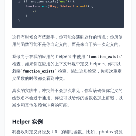
if
 (! function_exists(
'env'
)) {

function
env
(
$key
, 
$default
 = 
null
) 
{

// ..
    }

}
这样有时候会有些棘手，你可能会遇到这样的情况：你所使
用的函数可能不是你自定义的、而是来自于第一次定义的。
我倾向于在我的应用的 helpers 中使用
function_exists
检查，如果你在应用的上下文环境中定义 helpers, 你可以
忽略
检查。跳过这步检查，你每次重定
function_exists
义函数的时候都会看到冲突。
真实的实践中，冲突并不会那么常见，你应该确保你定义的
函数名不会过于通用。你也可以给你的函数名加上前缀，以
减少和其他依赖包冲突的可能。
Helper 实例
我喜欢对定义路径及 URL 的辅助函数。比如，photos 资源