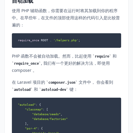
自动加载
使用 PHP 辅助函数，你需要在运行时将其加载到你的程序
中。在早些年，在文件的顶部使用这样的代码引入是比较普
遍的：
require_once
 ROOT . 
'/helpers.php'
;
PHP 函数不会被自动加载。然而，比起使用
和
require
, 我们有一个更好的解决方法，即使用
require_once
composer 。
在 Laravel 项目的
文件中， 你会看到
composer.json
和
键：
autoload
autoload-dev
"autoload"
: {

"classmap"
: [

"database/seeds"
,

"database/factories"
    ],

"psr-4"
: {
