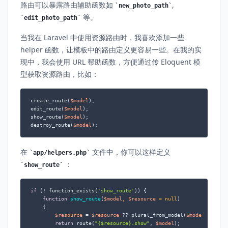
路由可以暴露路由辅助函数如
,
new_photo_path
等。
edit_photo_path
当我在 Laravel 中使用资源路由时，我喜欢添加一些
helper 函数，让模板中的路由定义更容易一些。在我的实
现中，我会使用 URL 帮助函数，方便通过传 Eloquent 模
型获取资源路由，比如：
create_route(
$model
);

edit_route(
$model
);

show_route(
$model
);

destroy_route(
$model
);
在
文件中，你可以这样定义
app/helpers.php
：
show_route
if
 (! function_exists(
'show_route'
)) {

function
show_route
(
$model
, 
$resource
 = 
null
)

{

$resource
 = 
$resource
 ?? plural_from_model(
$model
);

return
 route(
"
{$resource}
.show"
, 
$model
);
