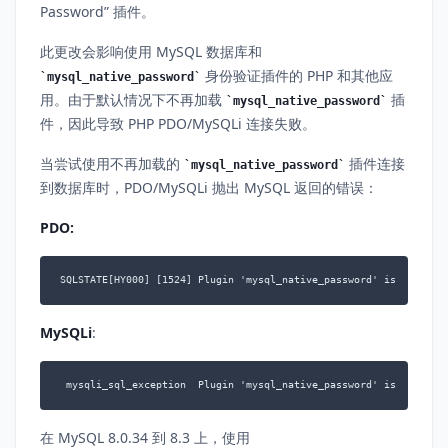
Password” 插件。
此更改会影响使用 MySQL 数据库和
身份验证插件的 PHP 和其他应
mysql_native_password
用。由于默认情况下不再加载
插
mysql_native_password
件，因此导致 PHP PDO/MySQLi 连接失败。
当尝试使用不再加载的
插件连接
mysql_native_password
到数据库时，PDO/MySQLi 抛出 MySQL 返回的错误：
PDO:
SQLSTATE[HY000] [1524] Plugin 'mysql_native_password' is not loa
MySQLi
:
 mysqli_sql_exception  Plugin 'mysql_native_password' is not loa
在 MySQL 8.0.34 到 8.3 上，使用