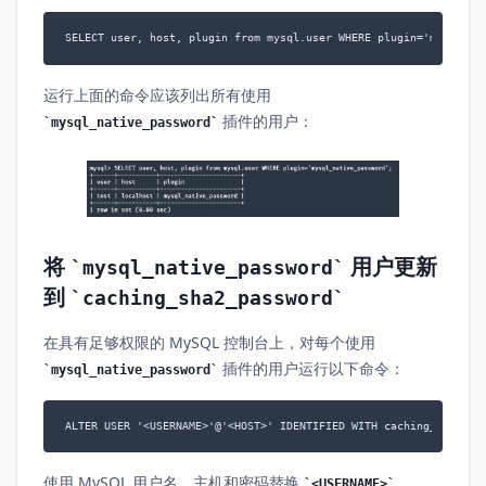
SELECT user, host, plugin from mysql.user WHERE plugin='mysql_na
运行上面的命令应该列出所有使用
插件的用户：
mysql_native_password
将
用户更新
mysql_native_password
到
caching_sha2_password
在具有足够权限的 MySQL 控制台上，对每个使用
插件的用户运行以下命令：
mysql_native_password
ALTER USER '<USERNAME>'@'<HOST>' IDENTIFIED WITH caching_sha2_pa
使用 MySQL 用户名、主机和密码替换
、
<USERNAME>