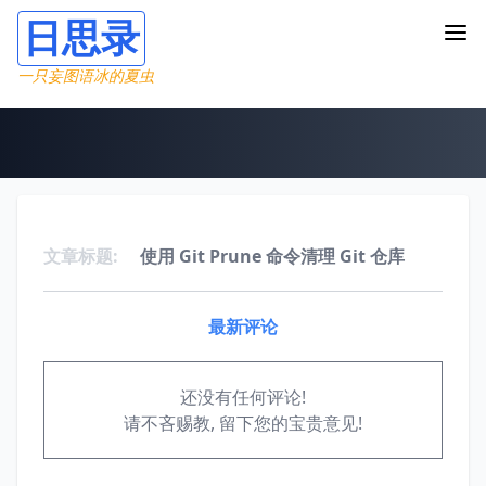
日思录
一只妄图语冰的夏虫
文章标题:
使用 Git Prune 命令清理 Git 仓库
最新评论
还没有任何评论!
请不吝赐教, 留下您的宝贵意见!