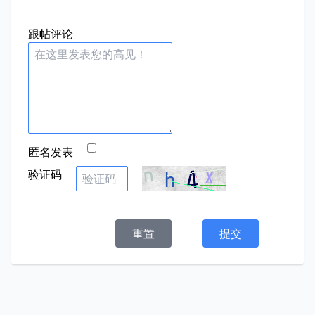
跟帖评论
匿名发表
验证码
重置
提交