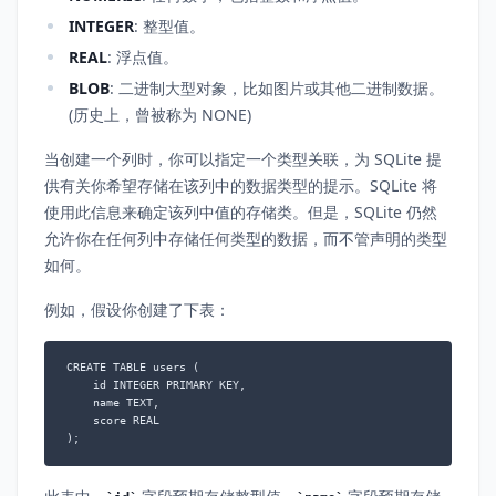
INTEGER
: 整型值。
REAL
: 浮点值。
BLOB
: 二进制大型对象，比如图片或其他二进制数据。
(历史上，曾被称为 NONE)
当创建一个列时，你可以指定一个类型关联，为 SQLite 提
供有关你希望存储在该列中的数据类型的提示。SQLite 将
使用此信息来确定该列中值的存储类。但是，SQLite 仍然
允许你在任何列中存储任何类型的数据，而不管声明的类型
如何。
例如，假设你创建了下表：
CREATE TABLE users (

    id INTEGER PRIMARY KEY,

    name TEXT,

    score REAL

);