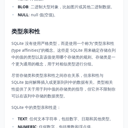
BLOB
: 二进制大型对象，比如图片或其他二进制数据。
NULL
: null 值(空值)。
类型亲和性
SQLite 没有使用严格类型，而是使用一个称为“类型亲和性
(type affinities)”的概念。这些是 SQLite 用来确定存储在列
中的值的类型以及该值使用哪个存储类的规则。存储类是一
个更为通用的概念，用于对相似类型进行分组。
尽管存储类和类型亲和性之间存在关系，但亲和性与
SQLite 如何解释插入或更新到列中的数据有关。类型相关
性提供了关于用于列中值的存储类的指导，但它并不限制你
可以在该列中存储的数据类型。
SQLite 中的类型亲和性是：
TEXT
: 任何文本字符串，包括数字、日期和其他类型。
NUMERIC
: 任何数字，包括整数和浮点值。