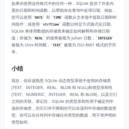
如果你使用这些格式中的任何一种，SQLite 提供了许多内
置的日期和时间函数，以帮助你在查询中处理日期。例如，
您可以使用
和
函数从文本值中提取日期和时
DATE
TIME
间组件，或使用
函数以特定方式格式化日期。
strftime
SQLite 将使用数据的存储类来确定如何解释和存储日期
值；存储为
的值将被视为 Julian 日数，
REAL
INTEGER
被视为 Unix 时间戳，
被视为 ISO-8601 格式的字符
TEXT
串。
小结
现在，你应该熟悉 SQLite 动态类型系统中使用的存储类
(TEXT、INTEGER、REAL、BLOB 和 NULL)和类型亲和性
(TEXT、NUMERIC、INTEGER、REAL 和 BLOB)，以及它们
之间的关联。请记住，SQLite 的类型亲和性用于确定列中
值的存储类，但它们并不限制你可以在该列中存储的数据类
型。你可以在任何列中存储任何类型的数据，而不管声明的
类型如何。