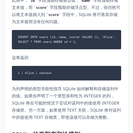
此表中，
字段预期存储整型值，
字段预期存储
id
name
文本值，而
字段预期存储浮点型。不过，你仍然可
score
以将文本值插入到
字段中，SQLite 将可将其存储
score
为文本值而没有任何问题。
INSERT INTO users (id, name, score) VALUES (1, 'Alice', 'unknown'
SELECT * FROM users WHERE id = 1;
这将返回
1 | Alice | unknown
为列声明的类型关联性指导 SQLite 如何解释和存储该列中
的值。如果你声明了一个类型亲和性为 INTEGER 的列，
SQLite 将在可能的情况下尝试对该列中的值使用 INTEGER
存储类。另一方面，如果使用 TEXT 关联，SQLite 将对该列
中的值使用 TEXT 存储类，即使该值可以存储为整数。