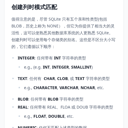
创建列时模式匹配
值得注意的是，尽管 SQLite 只有五个亲和性类型(包括
BLOB，历史上称为 NONE），但它为你提供了相当大的灵
活性，这可以使熟悉其他数据库系统的人更熟悉 SQLite。
创建列时可以使用每个存储类的别名。这些是不区分大小写
的，它们遵循以下顺序：
INTEGER
: 任何带有
INT
字符串的类型
e.g., (e.g.
INT
,
INTEGER
,
SMALLINT
)
TEXT
: 任何有
CHAR
,
CLOB
, 或
TEXT
字符串的类型
e.g.,
CHARACTER
,
VARCHAR
,
NCHAR
, etc.
BLOB
: 任何带有
BLOB
字符串的类型
REAL
: 任何带有 REAL、FLOA 或 DOUB 字符串的类型
e.g.,
FLOAT
,
DOUBLE
, etc.
NUMERIC
: 任何不匹配上述类型的数据