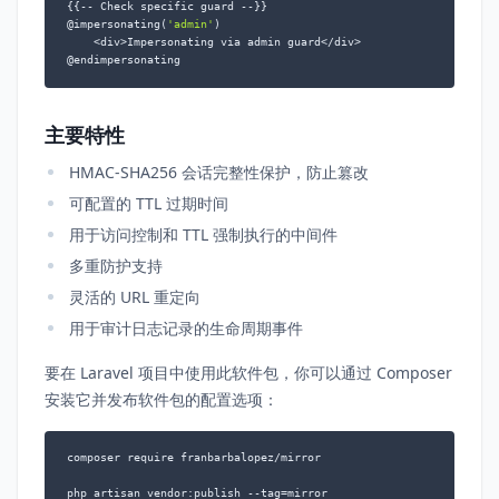
{{-- Check specific guard --}}

@impersonating(
'admin'
)

    <div>Impersonating via admin guard</div>

@endimpersonating
主要特性
HMAC-SHA256 会话完整性保护，防止篡改
可配置的 TTL 过期时间
用于访问控制和 TTL 强制执行的中间件
多重防护支持
灵活的 URL 重定向
用于审计日志记录的生命周期事件
要在 Laravel 项目中使用此软件包，你可以通过 Composer
安装它并发布软件包的配置选项：
composer require franbarbalopez/mirror

php artisan vendor:publish --tag=mirror