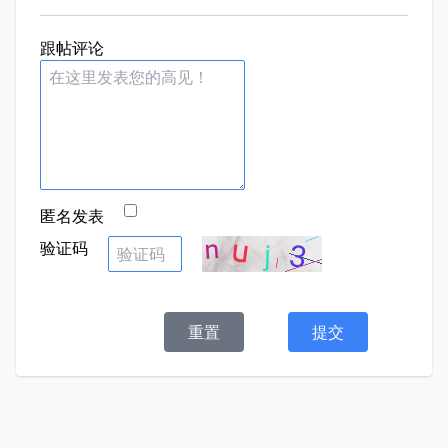
跟帖评论
匿名发表
验证码
重置
提交