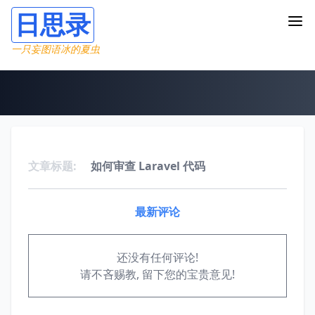
日思录
一只妄图语冰的夏虫
文章标题:
如何审查 Laravel 代码
最新评论
还没有任何评论!
请不吝赐教, 留下您的宝贵意见!