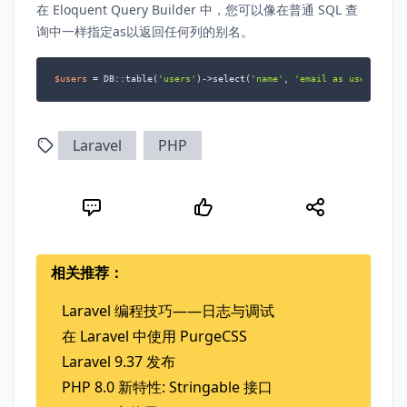
在 Eloquent Query Builder 中，您可以像在普通 SQL 查
询中一样指定as以返回任何列的别名。
$users
 = DB::table(
'users'
)->select(
'name'
, 
'email as user_email
Laravel
PHP
相关推荐：
Laravel 编程技巧——日志与调试
在 Laravel 中使用 PurgeCSS
Laravel 9.37 发布
PHP 8.0 新特性: Stringable 接口