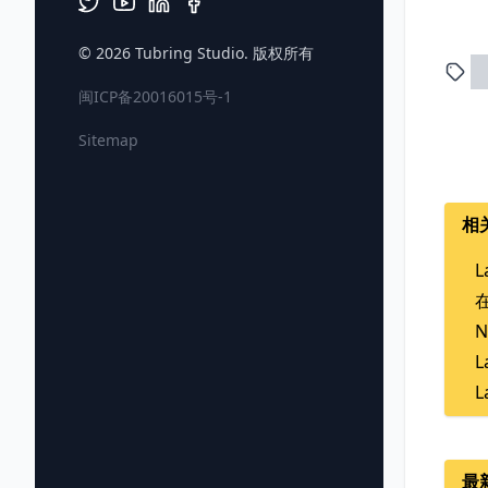
© 2026
Tubring Studio
. 版权所有
闽ICP备20016015号-1
Sitemap
相
L
在
N
L
最