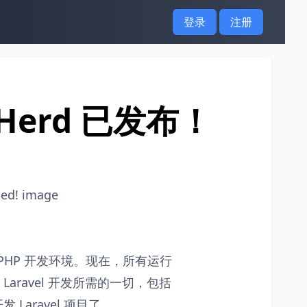
登录
注册
l Herd 已发布！
l 和 PHP 开发环境。现在，所有运行
Laravel 开发所需的一切，包括
 Laravel 项目了。