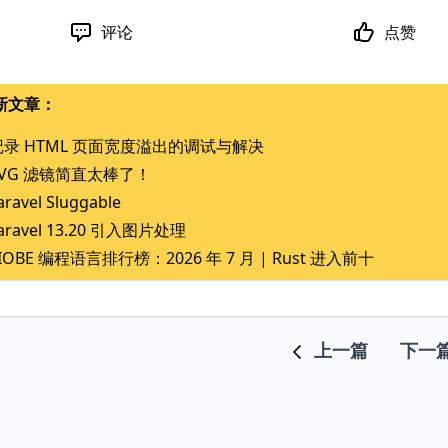
评论
点赞
新文章：
记录 HTML 页面宽度溢出的调试与解决
SVG 滤镜简直太棒了！
aravel Sluggable
aravel 13.20 引入图片处理
IOBE 编程语言排行榜：2026 年 7 月 | Rust 进入前十
上一篇
下一