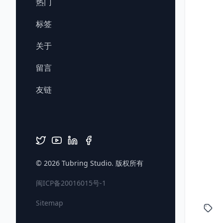
热门
标签
关于
留言
友链
© 2026
Tubring Studio
. 版权所有
闽ICP备20016015号-1
Sitemap