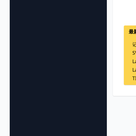
最
L
L
T