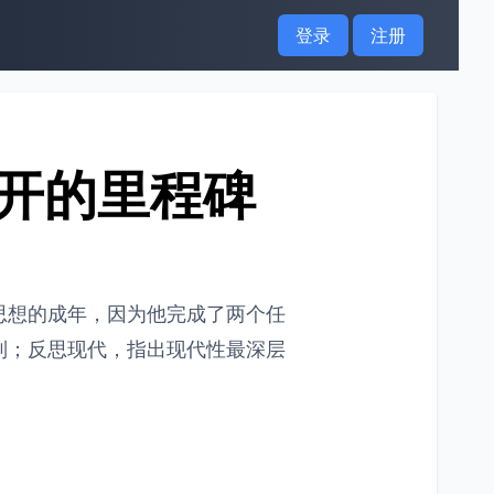
登录
注册
开的里程碑
思想的成年，因为他完成了两个任
制；反思现代，指出现代性最深层
：