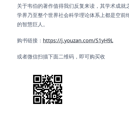
关于韦伯的著作值得我们反复来读，其学术成就
学界乃至整个世界社会科学理论体系上都是空前
的智慧巨人。
购书链接：
https://j.youzan.com/S1yH9L
或者微信扫描下面二维码，即可购买收