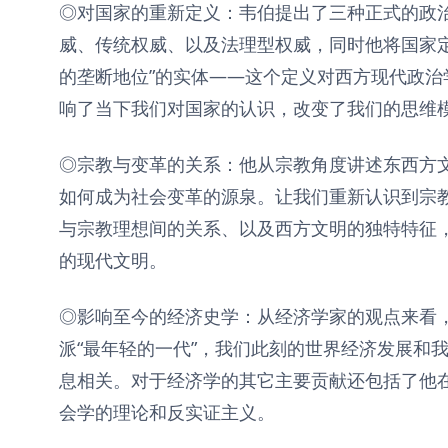
◎对国家的重新定义：韦伯提出了三种正式的政
威、传统权威、以及法理型权威，同时他将国家定
的垄断地位”的实体——这个定义对西方现代政治
响了当下我们对国家的认识，改变了我们的思维
◎宗教与变革的关系：他从宗教角度讲述东西方
如何成为社会变革的源泉。让我们重新认识到宗
与宗教理想间的关系、以及西方文明的独特特征
的现代文明。
◎影响至今的经济史学：从经济学家的观点来看
派“最年轻的一代”，我们此刻的世界经济发展和
息相关。对于经济学的其它主要贡献还包括了他
会学的理论和反实证主义。