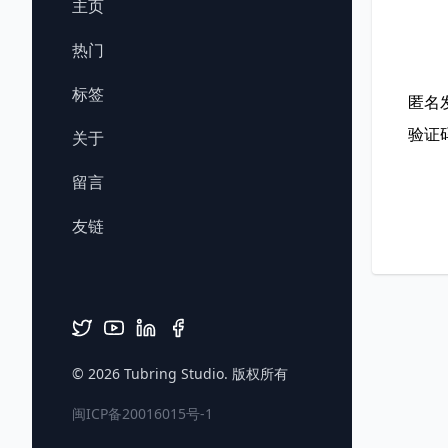
主页
热门
标签
匿名
验证
关于
留言
友链
© 2026
Tubring Studio
. 版权所有
闽ICP备20016015号-1