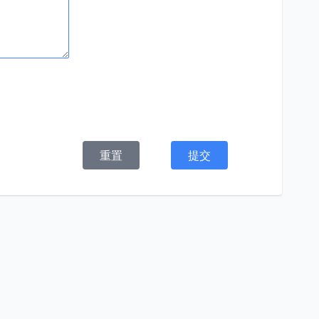
重置
提交