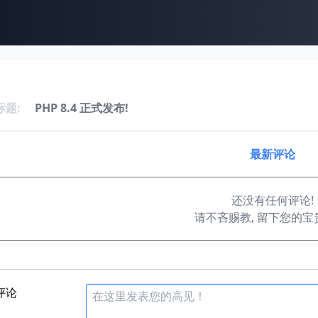
标题:
PHP 8.4 正式发布!
最新评论
还没有任何评论!
请不吝赐教, 留下您的宝
评论