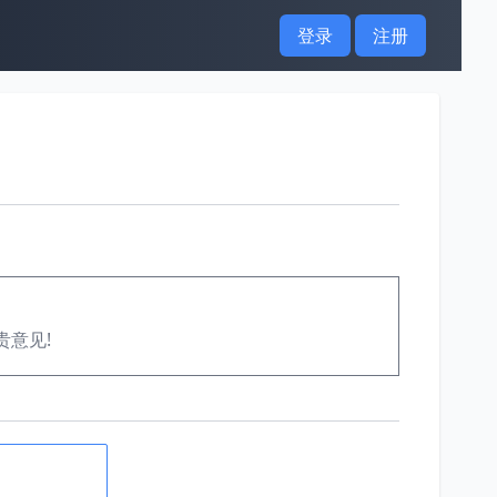
登录
注册
贵意见!