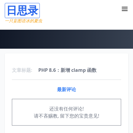
日思录
一只妄图语冰的夏虫
文章标题:
PHP 8.6：新增 clamp 函数
最新评论
还没有任何评论!
请不吝赐教, 留下您的宝贵意见!