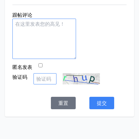
跟帖评论
匿名发表
验证码
重置
提交