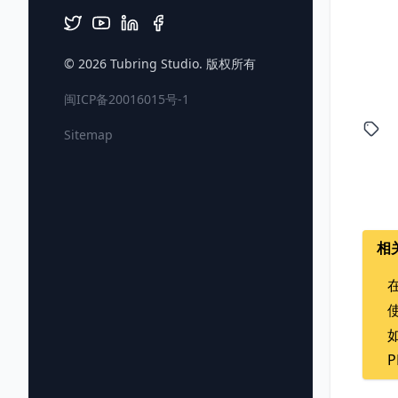
© 2026
Tubring Studio
. 版权所有
闽ICP备20016015号-1
Sitemap
相
在
使
如
P