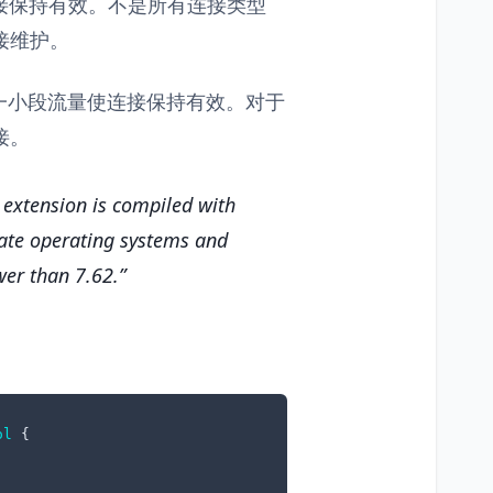
 连接保持有效。不是所有连接类型
连接维护。
通过发送一小段流量使连接保持有效。对于
连接。
l extension is compiled with
 date operating systems and
wer than 7.62.
ol
{
