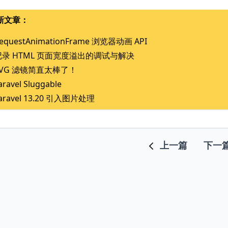
新文章：
equestAnimationFrame 浏览器动画 API
记录 HTML 页面宽度溢出的调试与解决
SVG 滤镜简直太棒了！
aravel Sluggable
aravel 13.20 引入图片处理
上一篇
下一