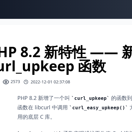
HP 8.2 新特性 —— 
url_upkeep 函数
2573
2022-12-01 02:37:08
PHP 8.2 新增了一个叫
的函数到 
curl_upkeep
函数在 libcurl 中调用
方
curl_easy_upkeep()
用的底层 C 库。