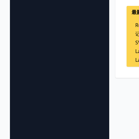
最
R
L
L