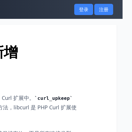
登录
注册
新增
Curl 扩展中。
curl_upkeep
法，libcurl 是 PHP Curl 扩展使