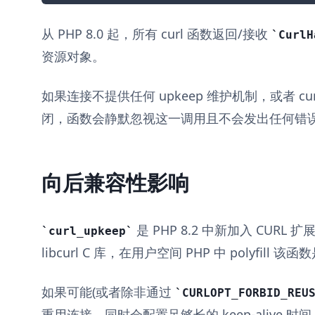
从 PHP 8.0 起，所有 curl 函数返回/接收
CurlH
资源对象。
如果连接不提供任何 upkeep 维护机制，或者 c
闭，函数会静默忽视这一调用且不会发出任何错
向后兼容性影响
是 PHP 8.2 中新加入 CUR
curl_upkeep
libcurl C 库，在用户空间 PHP 中 polyfill 
如果可能(或者除非通过
CURLOPT_FORBID_REU
重用连接，同时会配置足够长的 keep-alive 