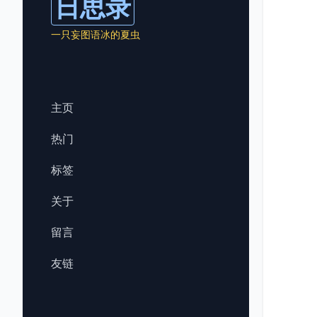
日思录
一只妄图语冰的夏虫
主页
热门
标签
关于
留言
友链