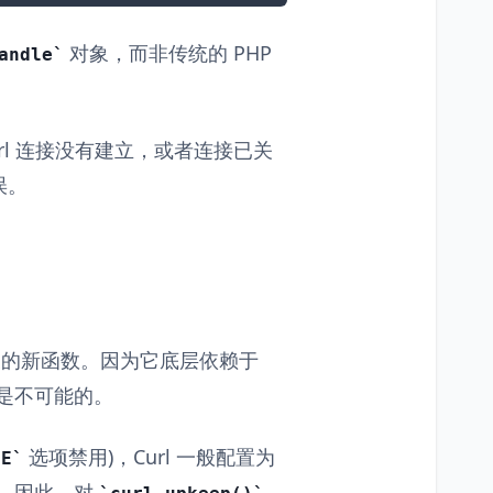
对象，而非传统的 PHP
andle
url 连接没有建立，或者连接已关
误。
L 扩展的新函数。因为它底层依赖于
该函数是不可能的。
选项禁用)，Curl 一般配置为
SE
时间，因此，对