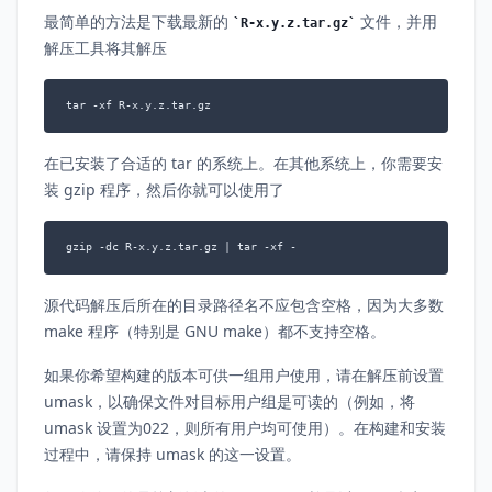
最简单的方法是下载最新的
文件，并用
R-x.y.z.tar.gz
解压工具将其解压
tar -xf R-x.y.z.tar.gz
在已安装了合适的 tar 的系统上。在其他系统上，你需要安
装 gzip 程序，然后你就可以使用了
gzip -dc R-x.y.z.tar.gz | tar -xf -
源代码解压后所在的目录路径名不应包含空格，因为大多数
make 程序（特别是 GNU make）都不支持空格。
如果你希望构建的版本可供一组用户使用，请在解压前设置
umask，以确保文件对目标用户组是可读的（例如，将
umask 设置为022，则所有用户均可使用）。在构建和安装
过程中，请保持 umask 的这一设置。