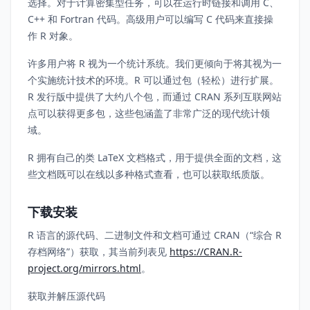
选择。对于计算密集型任务，可以在运行时链接和调用 C、
C++ 和 Fortran 代码。高级用户可以编写 C 代码来直接操
作 R 对象。
许多用户将 R 视为一个统计系统。我们更倾向于将其视为一
个实施统计技术的环境。R 可以通过包（轻松）进行扩展。
R 发行版中提供了大约八个包，而通过 CRAN 系列互联网站
点可以获得更多包，这些包涵盖了非常广泛的现代统计领
域。
R 拥有自己的类 LaTeX 文档格式，用于提供全面的文档，这
些文档既可以在线以多种格式查看，也可以获取纸质版。
下载安装
R 语言的源代码、二进制文件和文档可通过 CRAN（“综合 R
存档网络”）获取，其当前列表见
https://CRAN.R-
project.org/mirrors.html
。
获取并解压源代码