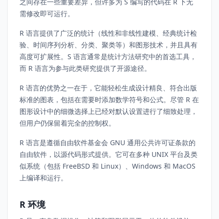
之间存在一些重要差异，但许多为 S 编写的代码在 R 下无
需修改即可运行。
R 语言提供了广泛的统计（线性和非线性建模、经典统计检
验、时间序列分析、分类、聚类等）和图形技术，并且具有
高度可扩展性。S 语言通常是统计方法研究中的首选工具，
而 R 语言为参与此类研究提供了开源途径。
R 语言的优势之一在于，它能轻松生成设计精良、符合出版
标准的图表，包括在需要时添加数学符号和公式。尽管 R 在
图形设计中的细微选择上已经对默认设置进行了细致处理，
但用户仍保留着完全的控制权。
R 语言是遵循自由软件基金会 GNU 通用公共许可证条款的
自由软件，以源代码形式提供。它可在多种 UNIX 平台及类
似系统（包括 FreeBSD 和 Linux）、Windows 和 MacOS
上编译和运行。
R 环境