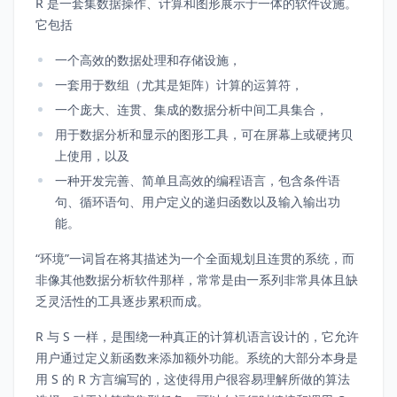
R 是一套集数据操作、计算和图形展示于一体的软件设施。
它包括
一个高效的数据处理和存储设施，
一套用于数组（尤其是矩阵）计算的运算符，
一个庞大、连贯、集成的数据分析中间工具集合，
用于数据分析和显示的图形工具，可在屏幕上或硬拷贝
上使用，以及
一种开发完善、简单且高效的编程语言，包含条件语
句、循环语句、用户定义的递归函数以及输入输出功
能。
“环境”一词旨在将其描述为一个全面规划且连贯的系统，而
非像其他数据分析软件那样，常常是由一系列非常具体且缺
乏灵活性的工具逐步累积而成。
R 与 S 一样，是围绕一种真正的计算机语言设计的，它允许
用户通过定义新函数来添加额外功能。系统的大部分本身是
用 S 的 R 方言编写的，这使得用户很容易理解所做的算法