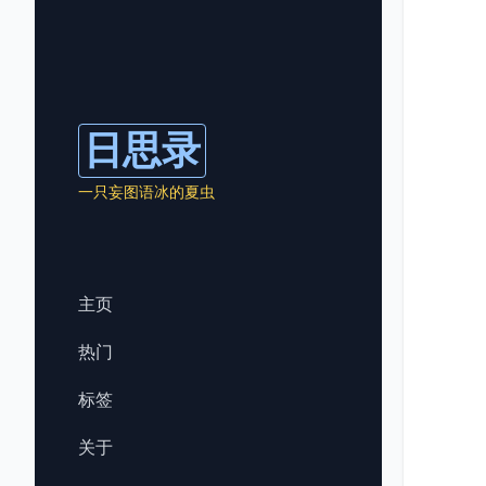
日思录
一只妄图语冰的夏虫
主页
热门
标签
关于