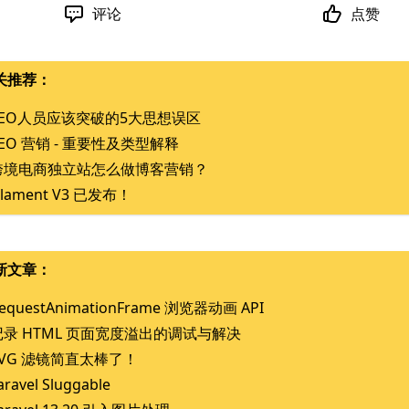
评论
点赞
关推荐：
SEO人员应该突破的5大思想误区
SEO 营销 - 重要性及类型解释
跨境电商独立站怎么做博客营销？
ilament V3 已发布！
新文章：
equestAnimationFrame 浏览器动画 API
记录 HTML 页面宽度溢出的调试与解决
SVG 滤镜简直太棒了！
aravel Sluggable