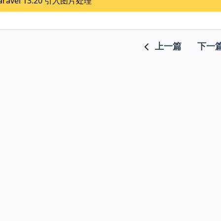
aravel 13.20 引入图片处理
上一篇
下一