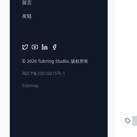
留言
友链
© 2026
Tubring Studio
. 版权所有
闽ICP备20016015号-1
Sitemap