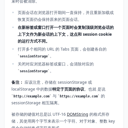
束时会被清除。
页面会话在浏览器打开期间一直保持，并且重新加载或
恢复页面仍会保持原来的页面会话。
在新标签或窗口打开一个页面时会复制顶级浏览会话的
上下文作为新会话的上下文，这点和 session cookie
的运行方式不同。
打开多个相同的 URL 的 Tabs 页面，会创建各自的
。
sessionStorage
关闭对应浏览器标签或窗口，会清除对应的
。
sessionStorage
备注：
应该注意，存储在 sessionStorage 或
localStorage 中的数据
特定于页面的协议
。也就 是说
与
的
http://example.com
https://example.com
sessionStorage 相互隔离。
被存储的键值对总是以 UTF-16
DOMString
的格式所存
储，其使用两个字节来表示一个字符。对于对象、整数 key
值会自动转换成字符串形式。