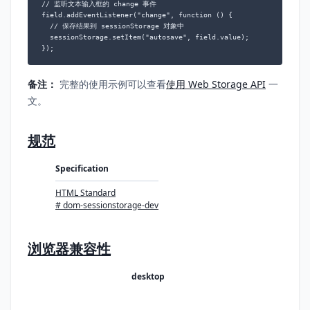
// 监听文本输入框的 change 事件

field.addEventListener("change", function () {

  // 保存结果到 sessionStorage 对象中

  sessionStorage.setItem("autosave", field.value);

备注：
完整的使用示例可以查看
使用 Web Storage API
一
文。
规范
Specification
HTML Standard
# dom-sessionstorage-dev
浏览器兼容性
desktop