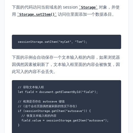
下面的代码访问当前域名的 session
对象，并使
Storage
用
访问往里面添加一个数据条目。
Storage.setItem()
sessionStorage.setItem("myCat", "Tom");
下面的示例会自动保存一个文本输入框的内容，如果浏览器
因偶然因素被刷新了，文本输入框里面的内容会被恢复，因
此写入的内容不会丢失。
// 获取文本输入框

let field = document.getElementById("field");

// 检测是否存在 autosave 键值

// (这个会在页面偶然被刷新的情况下存在)

if (sessionStorage.getItem("autosave")) {

  // 恢复文本输入框的内容

  field.value = sessionStorage.getItem("autosave");

}
