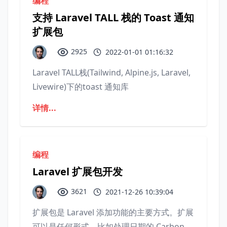
编程
支持 Laravel TALL 栈的 Toast 通知
扩展包
2925
2022-01-01 01:16:32
Laravel TALL栈(Tailwind, Alpine.js, Laravel,
Livewire)下的toast 通知库
详情...
编程
Laravel 扩展包开发
3621
2021-12-26 10:39:04
扩展包是 Laravel 添加功能的主要方式。扩展
可以是任何形式，比如处理日期的 Carbon