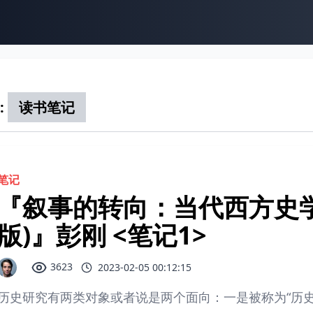
:
读书笔记
笔记
『叙事的转向：当代西方史
版)』彭刚 <笔记1>
3623
2023-02-05 00:12:15
历史研究有两类对象或者说是两个面向：一是被称为“历