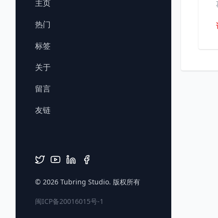
主页
热门
标签
关于
留言
友链
© 2026
Tubring Studio
. 版权所有
闽ICP备20016015号-1