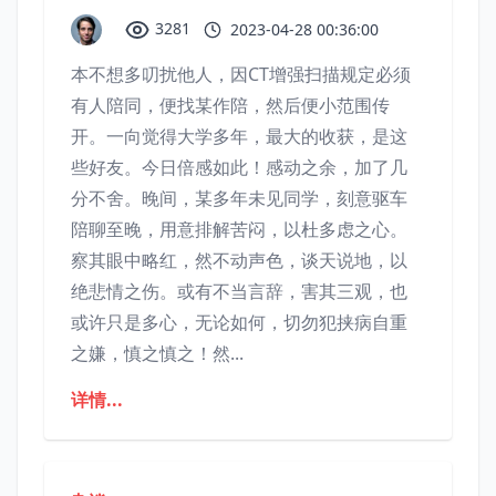
3281
2023-04-28 00:36:00
本不想多叨扰他人，因CT增强扫描规定必须
有人陪同，便找某作陪，然后便小范围传
开。一向觉得大学多年，最大的收获，是这
些好友。今日倍感如此！感动之余，加了几
分不舍。晚间，某多年未见同学，刻意驱车
陪聊至晚，用意排解苦闷，以杜多虑之心。
察其眼中略红，然不动声色，谈天说地，以
绝悲情之伤。或有不当言辞，害其三观，也
或许只是多心，无论如何，切勿犯挟病自重
之嫌，慎之慎之！然...
详情...