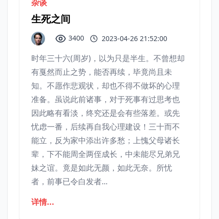
杂谈
生死之间
3400
2023-04-26 21:52:00
时年三十六(周岁)，以为只是半生。不曾想却
有戛然而止之势，能否再续，毕竟尚且未
知。不愿作悲观状，却也不得不做坏的心理
准备。虽说此前诸事，对于死事有过思考也
因此略有看淡，终究还是会有些落差。或先
忧虑一番，后续再自我心理建设！三十而不
能立，反为家中添出许多愁；上愧父母诸长
辈，下不能周全两侄成长，中未能尽兄弟兄
妹之谊。竟是如此无颜，如此无奈。所忧
者，前事已令白发者...
详情...