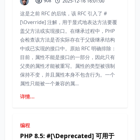
908
2025-12-16 16:01:00
这是之前 RFC 的后续，该 RFC 引入了 #
[\Override] 注解，用于显式地表达方法要覆
盖父方法或实现接口。在继承过程中，PHP
会检查该方法是否实际存在于父级继承结构
中或已实现的接口中。原始 RFC 明确排除：
目前，属性不能是接口的一部分，因此只有
父类的属性才能被重写。属性的类型被强制
保持不变，并且属性本身不包含行为。一个
属性只能被一个兼容的属...
详情...
编程
PHP 8.5: #[\Deprecated] 可用于