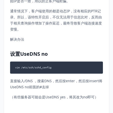
始IP是否一致，用以防止客户端欺骗。
通常情况下，客户端使用的都是动态IP，没有相应的PTR记
录。所以，该特性开启后，不仅无法用于信息比对，反而由
于相关查询操作增加了操作延迟，最终导致客户端连接速度
变慢。
解决办法
设置UseDNS no
vim /etc/ssh/sshd_config
直接输入/DNS ，搜索DNS，然后按enter，然后按insert将
UseDNS no前面的#去掉
（有些服务器可能会是UseDNS yes，将其改为no即可）