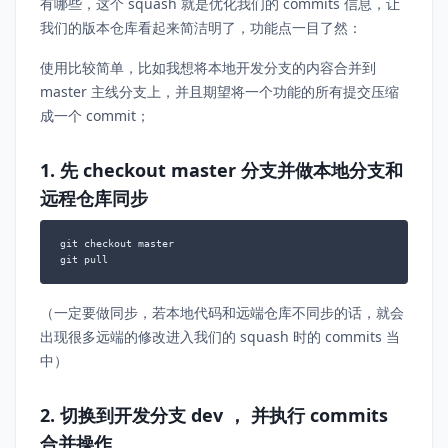
有哪些，这个 squash 就是优化我们的 commits 信息，让
我们的版本仓库看起来简洁明了，功能点一目了然：
使用比较简单，比如我想将本地开发分支的内容合并到
master 主线分支上，并且期望将一个功能的所有提交压缩
成一个 commit；
1. 先 checkout master 分支并做本地分支和
远程仓库同步
git checkout master

git pull
（一定要做同步，若本地代码和远端仓库不同步的话，就会
出现很多远端的修改进入我们的 squash 时的 commits 当
中）
2. 切换到开发分支 dev ， 并执行 commits
合并操作