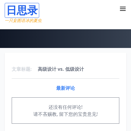
日思录
一只妄图语冰的夏虫
文章标题:
高级设计 vs. 低级设计
最新评论
还没有任何评论!
请不吝赐教, 留下您的宝贵意见!