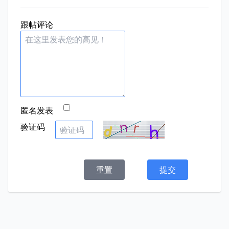
跟帖评论
匿名发表
验证码
重置
提交