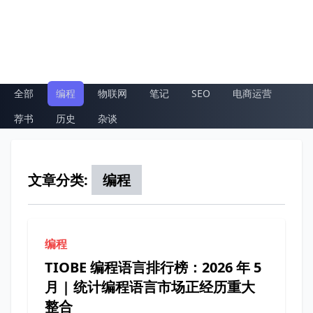
全部
编程
物联网
笔记
SEO
电商运营
荐书
历史
杂谈
文章分类:
编程
编程
TIOBE 编程语言排行榜：2026 年 5
月 | 统计编程语言市场正经历重大
整合