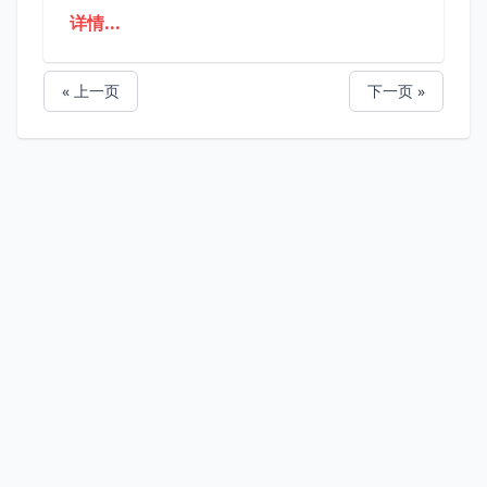
详情...
« 上一页
下一页 »