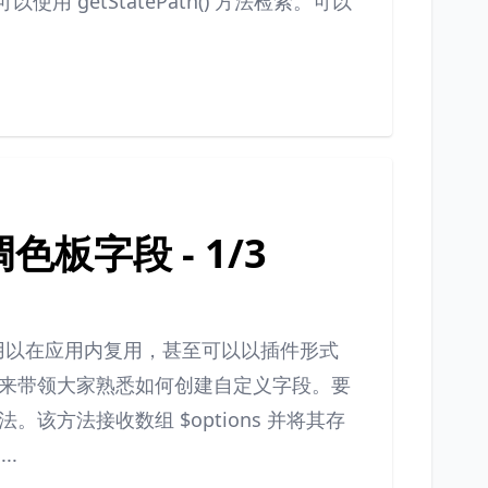
使用 getStatePath() 方法检索。可以
色板字段 - 1/3
图，用以在应用内复用，甚至可以以插件形式
来带领大家熟悉如何创建自定义字段。要
方法接收数组 $options 并将其存
..