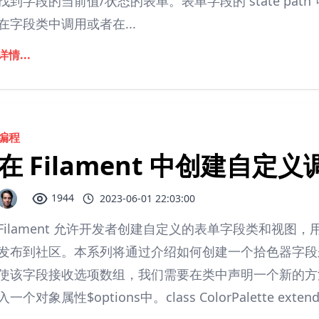
找到字段的当前值/状态的表单。表单字段的 state path 可以
在字段类中调用或者在...
详情...
编程
在 Filament 中创建自定义调
1944
2023-06-01 22:03:00
Filament 允许开发者创建自定义的表单字段类和视
发布到社区。本系列将通过介绍如何创建一个拾色器字段
使该字段接收选项数组，我们需要在类中声明一个新的方法。该
入一个对象属性$options中。class ColorPalette extend.