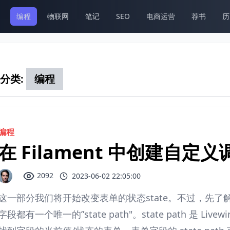
编程
物联网
笔记
SEO
电商运营
荐书
历
分类:
编程
编程
在 Filament 中创建自定义调
2092
2023-06-02 22:05:00
这一部分我们将开始改变表单的状态state。不过，先了解一
字段都有一个唯一的”state path"。state path 是 