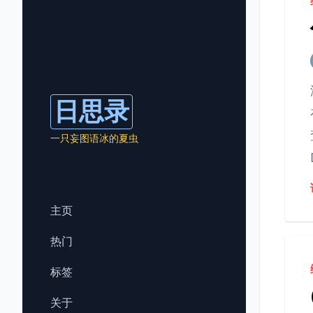
日思录
一只妄图语冰的夏虫
主页
热门
标签
关于