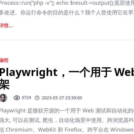
Process::run("php -v"); echo $result->output
多改进。你运行命令的目的是什么？我个人曾使用它在早期版本的C
详情...
编程
Playwright，一个用于 
架
3724
2023-05-27 23:39:00
Playwright 是微软开源的一个用于 Web 测试和自动
强大, 可以在测试, 爬虫，自动化场景中使用。跨浏览器Pla
括 Chromium、WebKit 和 Firefox。跨平台在 Windo