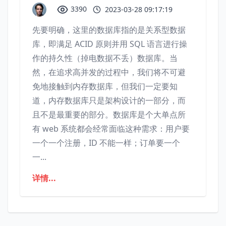
3390
2023-03-28 09:17:19
先要明确，这里的数据库指的是关系型数据
库，即满足 ACID 原则并用 SQL 语言进行操
作的持久性（掉电数据不丢）数据库。当
然，在追求高并发的过程中，我们将不可避
免地接触到内存数据库，但我们一定要知
道，内存数据库只是架构设计的一部分，而
且不是最重要的部分。数据库是个大单点所
有 web 系统都会经常面临这种需求：用户要
一个一个注册，ID 不能一样；订单要一个
一...
详情...