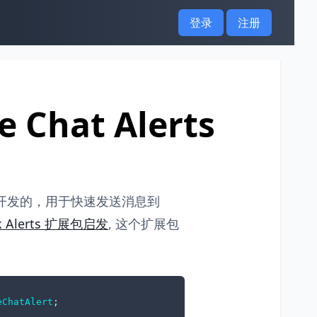
登录
注册
 Chat Alerts
开发的，用于快速发送消息到
ack Alerts 扩展包启发
, 这个扩展包
eChatAlert
;
