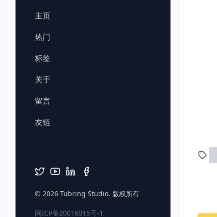
主页
热门
标签
关于
留言
友链
© 2026
Tubring Studio
. 版权所有
闽ICP备20016015号-1