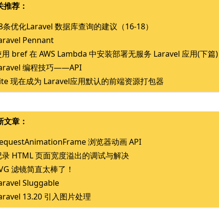
关推荐：
8条优化Laravel 数据库查询的建议（16-18）
aravel Pennant
用 bref 在 AWS Lambda 中安装部署无服务 Laravel 应用(下篇)
aravel 编程技巧——API
ite 现在成为 Laravel应用默认的前端资源打包器
新文章：
equestAnimationFrame 浏览器动画 API
记录 HTML 页面宽度溢出的调试与解决
SVG 滤镜简直太棒了！
aravel Sluggable
aravel 13.20 引入图片处理