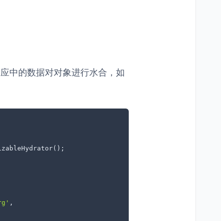
应中的数据对对象进行水合，如
zableHydrator();

rg'
,
