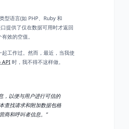
语言(如 PHP、Ruby 和
，空接口提供了仅在数据可用时才返回
个有效的空值。
一起工作过。然而，最近，当我使
 API
时，我不得不这样做。
码的信息，以便与用户进行可信的
本查找请求和附加数据包格
营商和呼叫者信息。