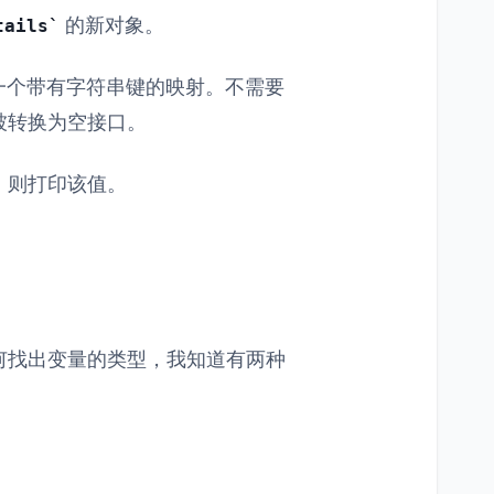
的新对象。
tails
一个带有字符串键的映射。不需要
被转换为空接口。
，则打印该值。
何找出变量的类型，我知道有两种