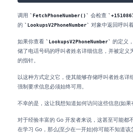
调用
会检查
FetchPhoneNumber()
+151086
的
对象中返回呼叫
LookupsV2PhoneNumber
如果你查看
的定义
LookupsV2PhoneNumber
储了电话号码的呼叫者姓名详细信息，并被定义为
的指针。
以这种方式定义它，使其能够存储呼叫者姓名详细
强制要求信息必须始终可用。
不幸的是，这让我想知道如何访问这些信息(如果
对于经验丰富的 Go 开发者来说，这甚至可能
在学习 Go，那么(至少在一开始)你可能不知道该