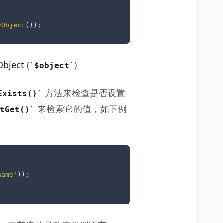
yObject
());
Object
(
)
$object
方法来检查是否设置
Exists()
来检索它的值，如下例
tGet()
name'
));
