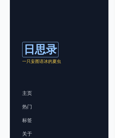
日思录
一只妄图语冰的夏虫
主页
热门
标签
关于