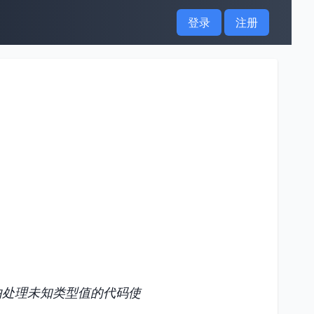
登录
注册
由处理未知类型值的代码使