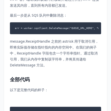
发送其内容，直到所有内容都已发送。
最后一步是从 SQS 队列中删除消息：
message.ReceiptHandle 之前的 astrisk 用于取消引用，
即将实际值存储在指针指向的内存空间中。在我们的例子
中，ReceiptHandle 字段包含一个字符串指针。通过取消
引用，我们从内存中复制该字符串，并将其传递给
DeleteMessage 方法。
全部代码
以下是完整代码的样子：