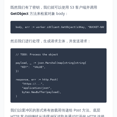
既然我们有了密钥，我们就可以使用 S3 客户端并调用
GetObject
方法来检索对象 body：
然后我们进行处理，生成请求主体，并发送请求：
// TODO: Process the object

payload, _ := json.Marshal(map[string]string{

   "KEY":  "VALUE",

})

response, err := http.Post(

    "https://...",

    "application/json",

    bytes.NewBuffer(payload),

我们以缓冲区的形式将有效载荷传递给 Post 方法。底层
HTTP 客户端继续从该缓冲区读取并通过打开的 HTTP 连接