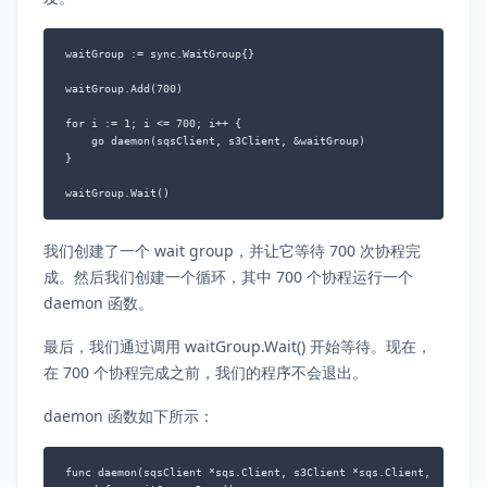
waitGroup := sync.WaitGroup{}

waitGroup.Add(700)

for i := 1; i <= 700; i++ {

    go daemon(sqsClient, s3Client, &waitGroup)

}

我们创建了一个 wait group，并让它等待 700 次协程完
成。然后我们创建一个循环，其中 700 个协程运行一个
daemon 函数。
最后，我们通过调用 waitGroup.Wait() 开始等待。现在，
在 700 个协程完成之前，我们的程序不会退出。
daemon 函数如下所示：
func daemon(sqsClient *sqs.Client, s3Client *sqs.Client, waitGrou