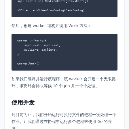
sqsClient = sqs.NewFromConfig(*awsConfig)

然后，创建 worker 结构并调用 Work 方法：
worker := Worker{

    sqsClient: sqsClient,

    s3Client: s3Client,

}

如果我们编译并运行该程序，该 worker 会开启一个无限循
环，该循环会排队等候 10 个 job 并一个个处理。
使用并发
到目前为止，我们开始运行可执行文件的进程一次处理一个
作业。让我们通过在协程中运行多个进程来使用 Go 的并
发。