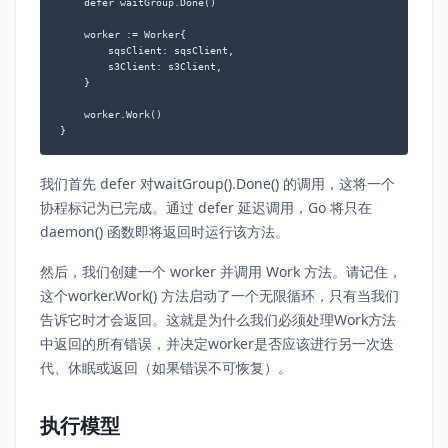
    defer waitGroup.Done()

    worker := Worker{

        sqsClient: sqsClient,

        s3Client: s3Client,

    }

    worker.Work()

我们首先 defer 对waitGroup().Done() 的调用，这将一个
协程标记为已完成。通过 defer 延迟调用，Go 将只在
daemon() 函数即将返回时运行该方法。
然后，我们创建一个 worker 并调用 Work 方法。请记住，
这个worker.Work() 方法启动了一个无限循环，只有当我们
告诉它时才会返回。这就是为什么我们必须处理Work方法
中返回的所有错误，并决定worker是否应该进行另一次迭
代、休眠或返回（如果错误不可恢复）。
执行模型