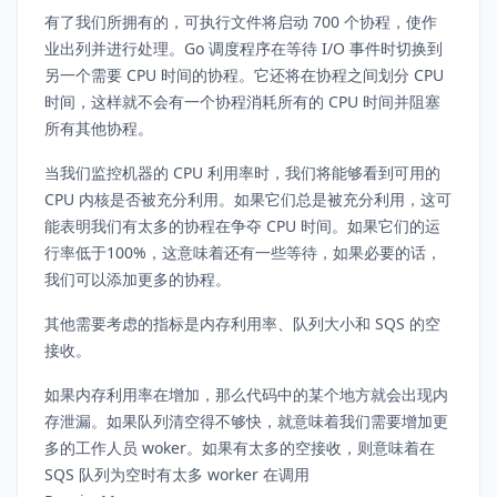
有了我们所拥有的，可执行文件将启动 700 个协程，使作
业出列并进行处理。Go 调度程序在等待 I/O 事件时切换到
另一个需要 CPU 时间的协程。它还将在协程之间划分 CPU
时间，这样就不会有一个协程消耗所有的 CPU 时间并阻塞
所有其他协程。
当我们监控机器的 CPU 利用率时，我们将能够看到可用的
CPU 内核是否被充分利用。如果它们总是被充分利用，这可
能表明我们有太多的协程在争夺 CPU 时间。如果它们的运
行率低于100%，这意味着还有一些等待，如果必要的话，
我们可以添加更多的协程。
其他需要考虑的指标是内存利用率、队列大小和 SQS 的空
接收。
如果内存利用率在增加，那么代码中的某个地方就会出现内
存泄漏。如果队列清空得不够快，就意味着我们需要增加更
多的工作人员 woker。如果有太多的空接收，则意味着在
SQS 队列为空时有太多 worker 在调用