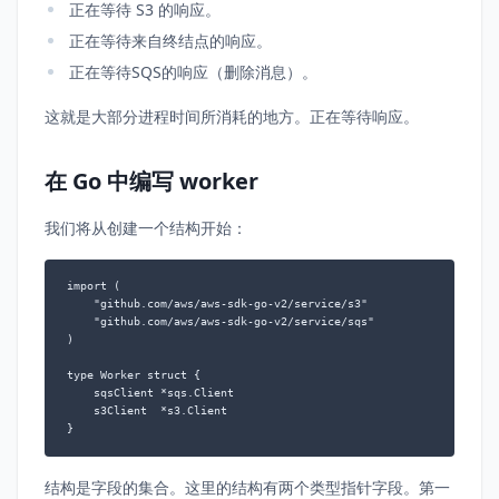
正在等待 S3 的响应。
正在等待来自终结点的响应。
正在等待SQS的响应（删除消息）。
这就是大部分进程时间所消耗的地方。正在等待响应。
在 Go 中编写 worker
我们将从创建一个结构开始：
import (

    "github.com/aws/aws-sdk-go-v2/service/s3"

    "github.com/aws/aws-sdk-go-v2/service/sqs"

)

type Worker struct {

    sqsClient *sqs.Client

    s3Client  *s3.Client

结构是字段的集合。这里的结构有两个类型指针字段。第一