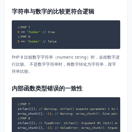
字符串与数字的比较更符合逻辑
//PHP 7
0
 == 
'foobar'
// true
//PHP 8
0
 == 
'foobar'
// false
PHP 8 比较数字字符串（numeric string）时，会按数字进
行比较。 不是数字字符串时，将数字转化为字符串，按字
符串比较。
内部函数类型错误的一致性
//PHP 7
strlen([]); 
// Warning: strlen() expects parameter 1 to be strin
array_chunk([], -
1
); 
// Warning: array_chunk(): Size parameter e
//PHP 8
strlen([]); 
// TypeError: strlen(): Argument #1 ($str) must be o
array_chunk([], -
1
); 
// ValueError: array_chunk(): Argument #2 (