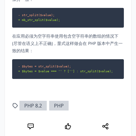
- str_split($value);
+ mb_str_split($value);
在应用必须为空字符串使用包含空字符串的数组的情况下
(尽管在语义上不正确)，显式这样做会在 PHP 版本中产生一
致的结果：
- $bytes = str_split($value);
+ $bytes = $value === '' ? [''] : str_split($value);
PHP 8.2
PHP