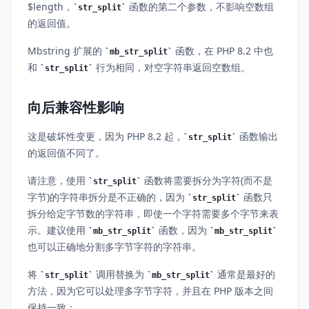
$length，
函数的第二个参数，不影响空数组
str_split
的返回值。
Mbstring 扩展的
函数，在 PHP 8.2 中也
mb_str_split
和
行为相同，对空字符串返回空数组。
str_split
向后兼容性影响
这是破坏性变更，因为 PHP 8.2 起，
函数输出
str_split
的返回值不同了。
请注意，使用
函数将需要拆分为字符(而不是
str_split
字节)的字符串拆分是不正确的，因为
函数只
str_split
拆分给定字节数的字符串，即使一个字符需要多个字节来表
示。建议使用
函数，因为
mb_str_split
mb_str_split
也可以正确地分割多字节字符的字符串。
将
调用替换为
通常是最好的
str_split
mb_str_split
方法，因为它可以处理多字节字符，并且在 PHP 版本之间
保持一致：