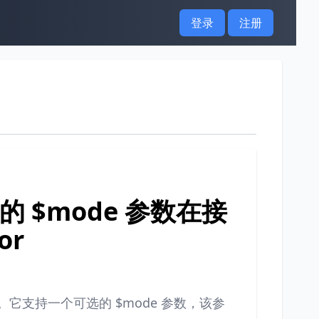
登录
注册
 函数的 $mode 参数在接
or
行过滤。它支持一个可选的 $mode 参数，该参