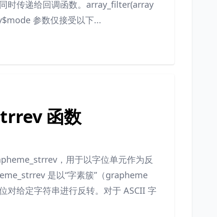
调函数。array_filter(array
): array$mode 参数仅接受以下...
strrev 函数
apheme_strrev，用于以字位单元作为反
_strrev 是以“字素簇”（grapheme
为单位对给定字符串进行反转。对于 ASCII 字