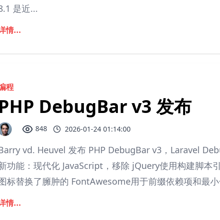
8.1 是近...
详情...
编程
PHP DebugBar v3 发布
848
2026-01-24 01:14:00
Barry vd. Heuvel 发布 PHP DebugBar v3，Laravel
新功能：现代化 JavaScript，移除 jQuery使用构建脚本
图标替换了臃肿的 FontAwesome用于前缀依赖项和最小化资
详情...