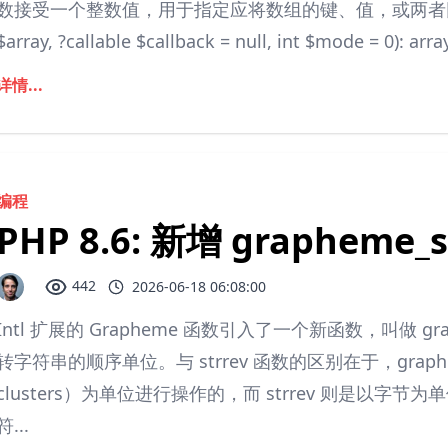
数接受一个整数值，用于指定应将数组的键、值，或两者同时传递给回
$array, ?callable $callback = null, int $mode = 0
详情...
编程
PHP 8.6: 新增 grapheme_
442
2026-06-18 06:08:00
Intl 扩展的 Grapheme 函数引入了一个新函数，叫做 gr
转字符串的顺序单位。与 strrev 函数的区别在于，grapheme
clusters）为单位进行操作的，而 strrev 则是以字节
符...