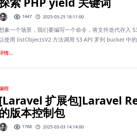
探索 PHP yield 关键词
1447
2025-03-25 18:11:00
想象一个场景，我们要编写一个命令，将文件迭代存入 S3 
以使用 listObjectsV2 方法调用 S3 API 罗列 bucket 中
详情...
编程
[Laravel 扩展包]Laravel Re
的版本控制包
1768
2025-03-03 14:14:00