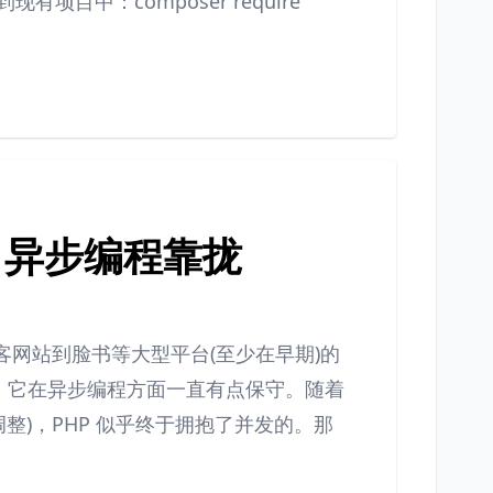
现有项目中：composer require
最终向异步编程靠拢
博客网站到脸书等大型平台(至少在早期)的
在，它在异步编程方面一直有点保守。随着
 中急切的调整)，PHP 似乎终于拥抱了并发的。那