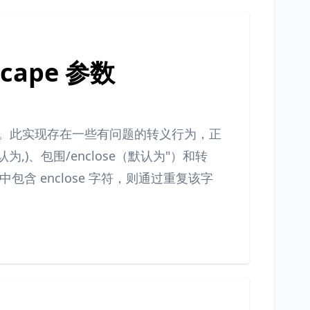
scape 参数
 文件。此实现存在一些有问题的转义行为，正
为,)、包围/enclose（默认为"）和转
包含 enclose 字符，则通过重复该字