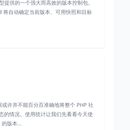
loquent 模型提供的一个强大而高效的版本控制包。
d 将自动确定当前版本、可用快照和目标
或许并不能百分百准确地将整个 PHP 社
 包)生态的情况。使用统计让我们先看看今天使
的版本...