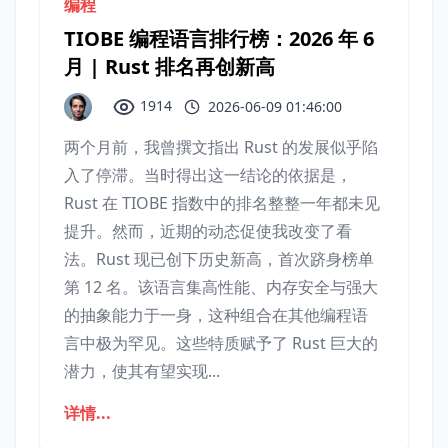
编程
TIOBE 编程语言排行榜：2026 年 6
月 | Rust 排名再创新高
1914
2026-06-09 01:46:00
两个月前，我曾撰文指出 Rust 的发展似乎陷
入了停滞。当时得出这一结论的依据是，
Rust 在 TIOBE 指数中的排名整整一年都未见
提升。然而，近期的动态促使我改变了看
法。Rust 现已创下历史新高，首次跻身榜单
第 12 名。该语言集高性能、内存安全与强大
的抽象能力于一身，这种组合在其他编程语
言中极为罕见。这些特质赋予了 Rust 巨大的
潜力，使其有望实现...
详情...