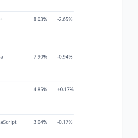
+
8.03%
-2.65%
va
7.90%
-0.94%
4.85%
+0.17%
vaScript
3.04%
-0.17%