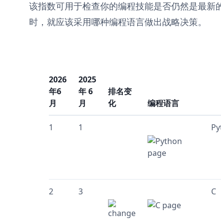
该指数可用于检查你的编程技能是否仍然是最新
时，就应该采用哪种编程语言做出战略决策。
2026
2025
年6
年 6
排名变
月
月
化
编程语言
1
1
Py
2
3
C