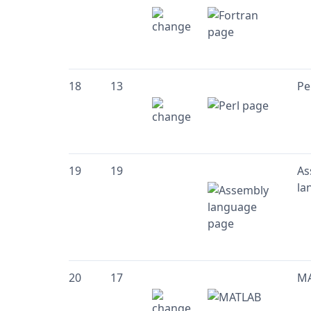
18
13
Pe
19
19
As
la
20
17
M