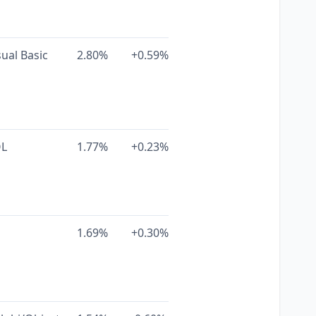
sual Basic
2.80%
+0.59%
L
1.77%
+0.23%
1.69%
+0.30%