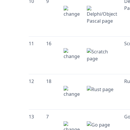
10
9
De
Pa
11
16
Sc
12
18
Ru
13
7
G