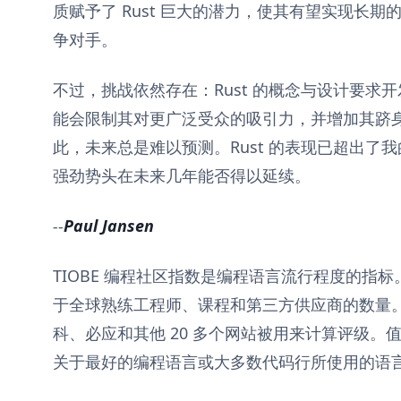
质赋予了 Rust 巨大的潜力，使其有望实现长期的成
争对手。
不过，挑战依然存在：Rust 的概念与设计要求
能会限制其对更广泛受众的吸引力，并增加其跻
此，未来总是难以预测。Rust 的表现已超出了
强劲势头在未来几年能否得以延续。
--
Paul Jansen
TIOBE 编程社区指数是编程语言流行程度的指
于全球熟练工程师、课程和第三方供应商的数量
科、必应和其他 20 多个网站被用来计算评级。值
关于最好的编程语言或大多数代码行所使用的语