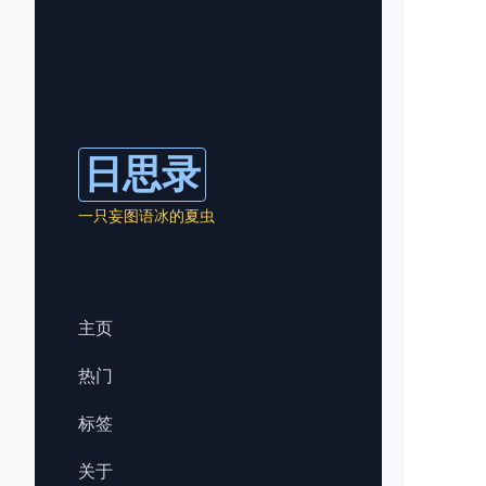
日思录
一只妄图语冰的夏虫
主页
热门
标签
关于