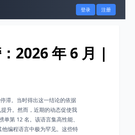
登录
注册
026 年 6 月 |
入了停滞。当时得出这一结论的依据
都未见提升。然而，近期的动态促使我
榜单第 12 名。该语言集高性能、
其他编程语言中极为罕见。这些特