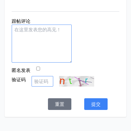
跟帖评论
匿名发表
验证码
重置
提交