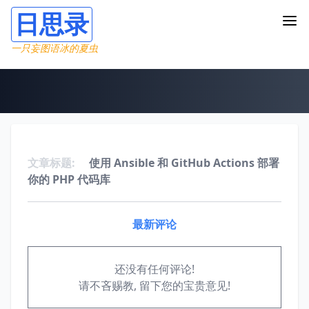
日思录
一只妄图语冰的夏虫
文章标题:
使用 Ansible 和 GitHub Actions 部署
你的 PHP 代码库
最新评论
还没有任何评论!
请不吝赐教, 留下您的宝贵意见!