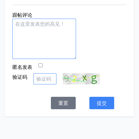
跟帖评论
匿名发表
验证码
重置
提交