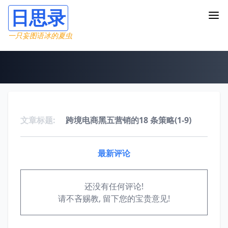
日思录
一只妄图语冰的夏虫
文章标题:
跨境电商黑五营销的18 条策略(1-9)
最新评论
还没有任何评论!
请不吝赐教, 留下您的宝贵意见!