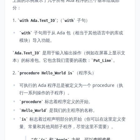
上面的示例展示了几乎所有 Ada 程序的三个基本组成部
分：
1.
;（
子句）
with Ada.Text_IO
with
子句用于从 Ada 包（相当于其他语言中的库或
with
模块）导入功能。
是用于输入输出操作（例如在屏幕上显示文
Ada.Text_IO
本）的标准包。它包含我们需要的函数：
。
Put_Line
2.
（程序头）
procedure Hello_World is
可执行的 Ada 程序总是被定义为一个 procedure（执
行一系列操作的子程序）。
标志着程序定义的开始。
procedure
是我们的主程序的名称。
Hello_World
标志着过程声明部分的开始（你可以在这里定义变
is
量、常量和其他局部子程序，尽管这里不需要）。
在
和
之间，可以声明变量。