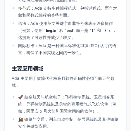
多范式：Ada 支持多种编程范式，包括过程式、面向对
象和函数式编程的某些方面。
语法：Ada 使用英文关键字而非符号来表示许多操作
（例如，使用
和
而不是
和
），
begin
end
{
}
这提高了可读性并减少了歧义。
国际标准：Ada 是一种国际标准化组织 (ISO) 认可的语
言，确保了不同实现之间的一致性。
主要应用领域
Ada 主要用于故障代价极高且软件正确性必须可验证的领
域：
🚀 航空航天与航空电子：飞行控制系统、卫星指令系
统、导弹控制系统以及关键的商用喷气式飞机软件（例
如，阿里安 5 号火箭和国际空间站的软件）。
🚂 铁路与交通：列车自动控制、信号系统以及其他铁路
安全关键型应用。