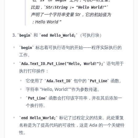
is
begin
比如，
Str:String := "Hello World!"
声明了一个字符串变量 Str，它的初始值为
：Hello World
3.
和
（可执行块）
begin
end Hello_World;
标志着可执行语句的开始——程序实际执行的
begin
工作。
语句用于
Ada.Text_IO.Put_Line("Hello, World!");
执行打印操作：
它使用了
包中的
函数。
Ada.Text_IO
Put_Line
字符串 “Hello, World!"”作为参数传递。
函数会打印该字符串，并在其后添加一
Put_Line
个换行符。
标记了过程定义的结束。此处重复
end Hello_World;
名称是为了提高代码的可读性，这是 Ada 的一个关键特
性。