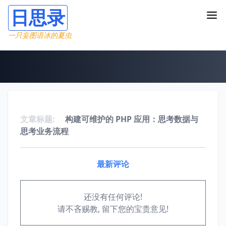
日思录
一只妄图语冰的夏虫
文章标题:
构建可维护的 PHP 应用：思考数据与
思考业务流程
最新评论
还没有任何评论!
请不吝赐教, 留下您的宝贵意见!