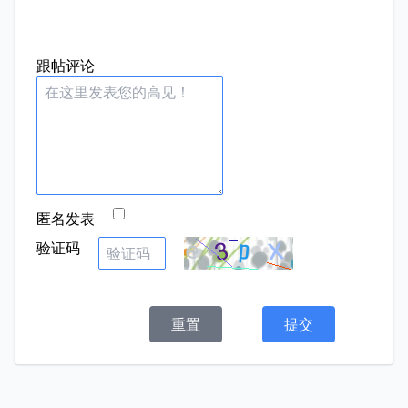
跟帖评论
匿名发表
验证码
重置
提交