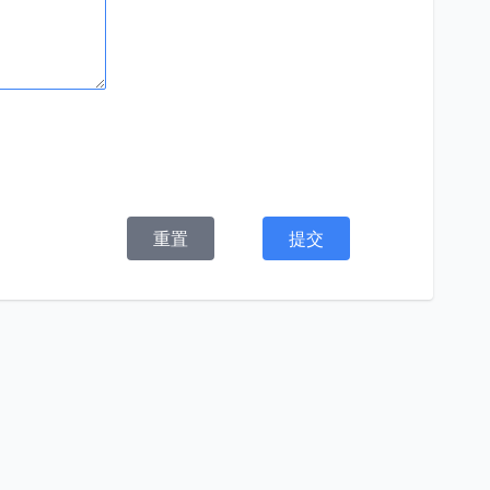
重置
提交