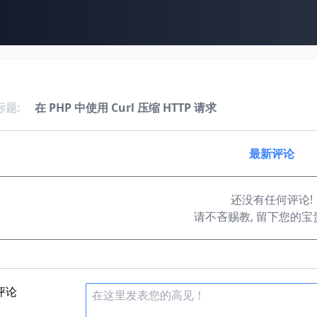
标题:
在 PHP 中使用 Curl 压缩 HTTP 请求
最新评论
还没有任何评论!
请不吝赐教, 留下您的宝
评论