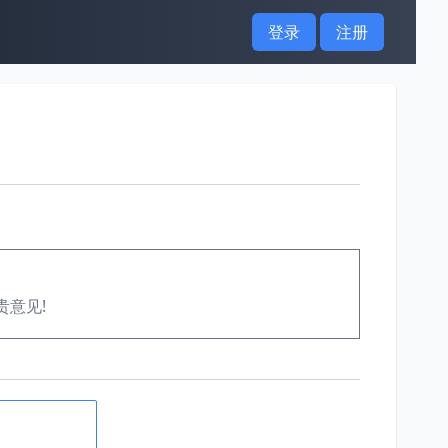
登录
注册
贵意见!