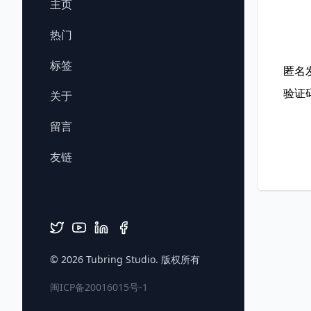
主页
热门
标签
匿名
验证
关于
留言
友链
© 2026
Tubring Studio
. 版权所有
闽ICP备20016015号-1