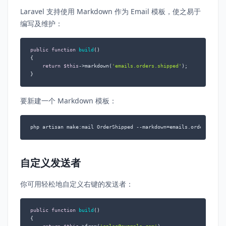
Laravel 支持使用 Markdown 作为 Email 模板，使之易于
编写及维护：
public
function
build
(
{

return
$this
->markdown(
'emails.orders.shipped'
);

}
要新建一个 Markdown 模板：
php artisan make:mail OrderShipped --markdown=emails.orders.ship
自定义发送者
你可用轻松地自定义右键的发送者：
public
function
build
(
{
