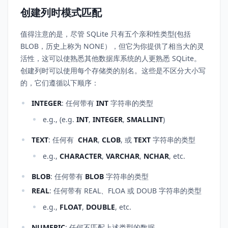
创建列时模式匹配
值得注意的是，尽管 SQLite 只有五个亲和性类型(包括
BLOB，历史上称为 NONE），但它为你提供了相当大的灵
活性，这可以使熟悉其他数据库系统的人更熟悉 SQLite。
创建列时可以使用每个存储类的别名。这些是不区分大小写
的，它们遵循以下顺序：
INTEGER
: 任何带有
INT
字符串的类型
e.g., (e.g.
INT
,
INTEGER
,
SMALLINT
)
TEXT
: 任何有
CHAR
,
CLOB
, 或
TEXT
字符串的类型
e.g.,
CHARACTER
,
VARCHAR
,
NCHAR
, etc.
BLOB
: 任何带有
BLOB
字符串的类型
REAL
: 任何带有 REAL、FLOA 或 DOUB 字符串的类型
e.g.,
FLOAT
,
DOUBLE
, etc.
NUMERIC
: 任何不匹配上述类型的数据