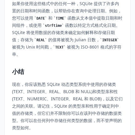
如果你使用这些格式中的任何一种，SQLite 提供了许多内
置的日期和时间函数，以帮助你在查询中处理日期。例如，
您可以使用
和
函数从文本值中提取日期和时
DATE
TIME
间组件，或使用
函数以特定方式格式化日期。
strftime
SQLite 将使用数据的存储类来确定如何解释和存储日期
值；存储为
的值将被视为 Julian 日数，
REAL
INTEGER
被视为 Unix 时间戳，
被视为 ISO-8601 格式的字符
TEXT
串。
小结
现在，你应该熟悉 SQLite 动态类型系统中使用的存储类
(TEXT、INTEGER、REAL、BLOB 和 NULL)和类型亲和性
(TEXT、NUMERIC、INTEGER、REAL 和 BLOB)，以及它们
之间的关联。请记住，SQLite 的类型亲和性用于确定列中
值的存储类，但它们并不限制你可以在该列中存储的数据类
型。你可以在任何列中存储任何类型的数据，而不管声明的
类型如何。