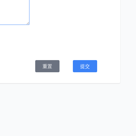
重置
提交