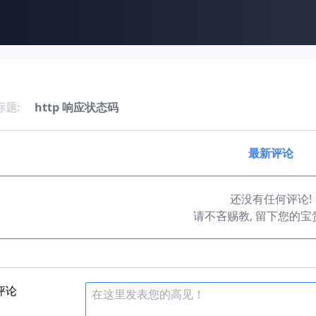
标题:
http 响应状态码
最新评论
还没有任何评论!
请不吝赐教, 留下您的宝
评论