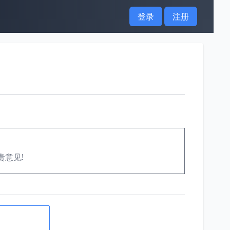
登录
注册
贵意见!