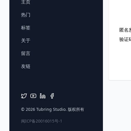
主页
热门
标签
匿名
验证
关于
留言
友链
© 2026
Tubring Studio
. 版权所有
闽ICP备20016015号-1