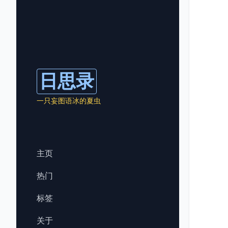
日思录
一只妄图语冰的夏虫
主页
热门
标签
关于