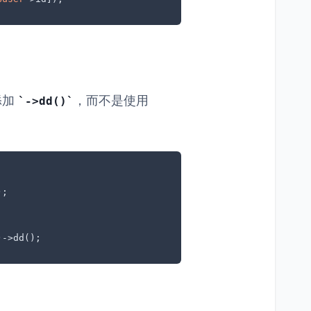
添加
，而不是使用
->dd()
;

)->dd();