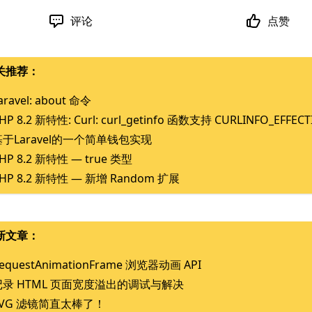
评论
点赞
关推荐：
aravel: about 命令
HP 8.2 新特性: Curl: curl_getinfo 函数支持 CURLINFO_EFFEC
基于Laravel的一个简单钱包实现
HP 8.2 新特性 — true 类型
HP 8.2 新特性 — 新增 Random 扩展
新文章：
equestAnimationFrame 浏览器动画 API
记录 HTML 页面宽度溢出的调试与解决
SVG 滤镜简直太棒了！