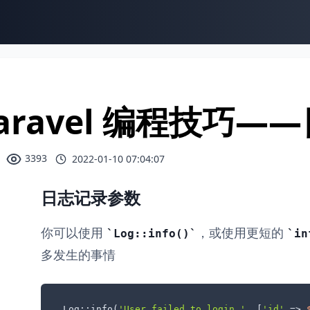
aravel 编程技巧
3393
2022-01-10 07:04:07
日志记录参数
你可以使用
，或使用更短的
Log::info()
in
多发生的事情
Log::info(
'User failed to login.'
, [
'id'
 => 