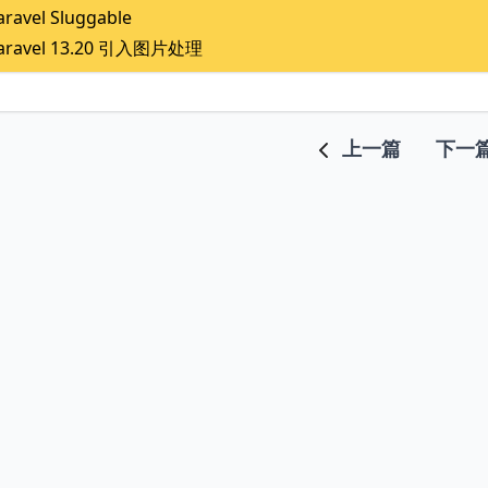
aravel Sluggable
aravel 13.20 引入图片处理
上一篇
下一