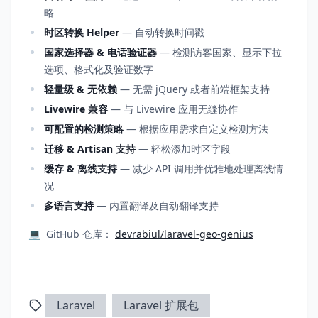
略
时区转换 Helper
— 自动转换时间戳
国家选择器 & 电话验证器
— 检测访客国家、显示下拉
选项、格式化及验证数字
轻量级 & 无依赖
— 无需 jQuery 或者前端框架支持
Livewire 兼容
— 与 Livewire 应用无缝协作
可配置的检测策略
— 根据应用需求自定义检测方法
迁移 & Artisan 支持
— 轻松添加时区字段
缓存 & 离线支持
— 减少 API 调用并优雅地处理离线情
况
多语言支持
— 内置翻译及自动翻译支持
💻 GitHub 仓库：
devrabiul/laravel-geo-genius
Laravel
Laravel 扩展包