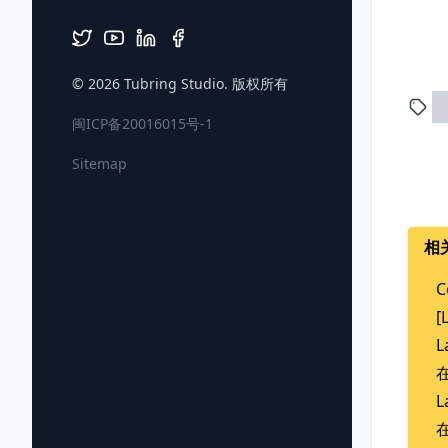
© 2026
Tubring Studio
. 版权所有
闽ICP备20016015号-1
Sitemap
相
C
[
L
在
L
在