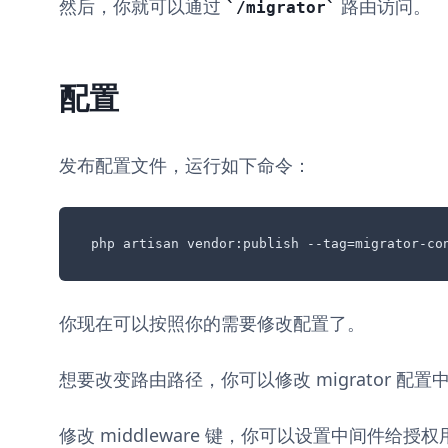
然后，你就可以通过
路由访问。
/migrator
配置
发布配置文件，运行如下命令：
php artisan vendor:publish --tag=migrator-co
你现在可以按照你的需要修改配置了。
想要改变路由路径，你可以修改 migrator 配置中的
修改 middleware 键，你可以设置中间件给授