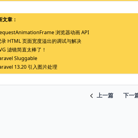
新文章：
equestAnimationFrame 浏览器动画 API
记录 HTML 页面宽度溢出的调试与解决
SVG 滤镜简直太棒了！
aravel Sluggable
aravel 13.20 引入图片处理
上一篇
下一