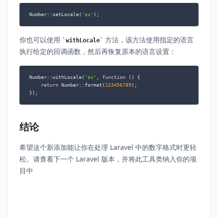
Number::setLocale(
'sv'
);
你也可以使用
方法，该方法使用指定的语言
withLocale
执行给定的回调函数，然后再恢复原本的语言设置：
Number::withLocale(
'sv'
, 
function
 (
) 
{

return
 Number::format(
123456789
);

});
结论
希望这个新添加能让你在处理 Laravel 中的数字格式时更轻
松。请查看下一个 Laravel 版本，并将此工具类纳入你的项
目中