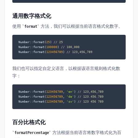
通用数字格式化
使用
方法，我们可以根据当前语言格式化数字。
format
Number::format(
25
) 
// 25
Number::format(
100000
) 
// 100,000
Number::format(
123456789
) 
// 123,456,789
我们也可以指定自定义语言，以根据该语言规则格式化数
字：
Number::format(
123456789
, 
'en'
) 
// 123,456,789
Number::format(
123456789
, 
'de'
) 
// 123.456.789
Number::format(
123456789
, 
'sv'
) 
// 123 456 789
百分比格式化
方法根据当前语言将数字格式化为百
formatPercentage